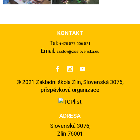
KONTAKT
Tel:
+420 577 006 521
Email:
zsslov@zsslovenska.eu



©
2021 Základní škola Zlín, Slovenská 3076,
příspěvková organizace
ADRESA
Slovenská 3076,
Zlín 76001