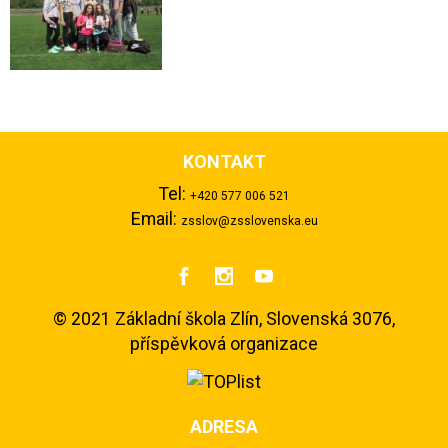
KONTAKT
Tel:
+420 577 006 521
Email:
zsslov@zsslovenska.eu



©
2021 Základní škola Zlín, Slovenská 3076,
příspěvková organizace
ADRESA