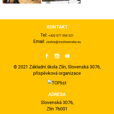
KONTAKT
Tel:
+420 577 006 521
Email:
zsslov@zsslovenska.eu



©
2021 Základní škola Zlín, Slovenská 3076,
příspěvková organizace
ADRESA
Slovenská 3076,
Zlín 76001