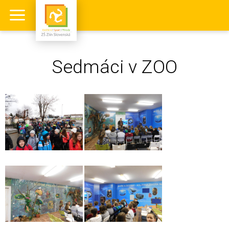
Sedmáci v ZOO