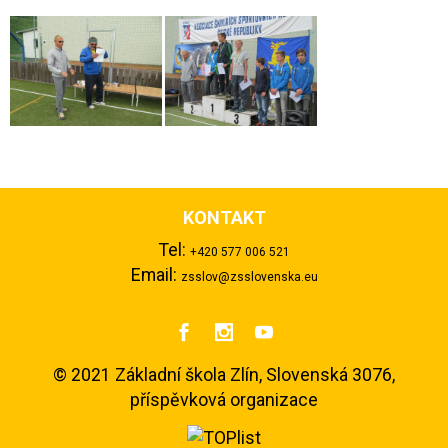
KONTAKT
Tel:
+420 577 006 521
Email:
zsslov@zsslovenska.eu



©
2021 Základní škola Zlín, Slovenská 3076,
příspěvková organizace