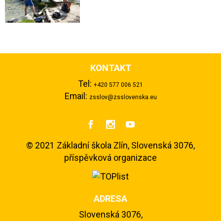
KONTAKT
Tel:
+420 577 006 521
Email:
zsslov@zsslovenska.eu



©
2021 Základní škola Zlín, Slovenská 3076,
příspěvková organizace
ADRESA
Slovenská 3076,