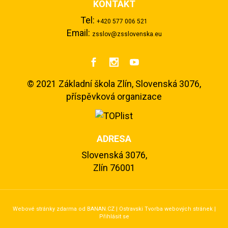
KONTAKT
Tel:
+420 577 006 521
Email:
zsslov@zsslovenska.eu



©
2021 Základní škola Zlín, Slovenská 3076,
příspěvková organizace
ADRESA
Slovenská 3076,
Zlín 76001
Webové stránky zdarma
od
BANAN.CZ
|
Ostravski Tvorba webových stránek
|
Přihlásit se