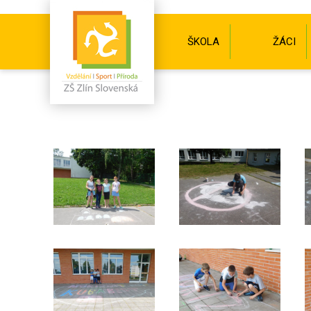
ŠKOLA
ŽÁCI