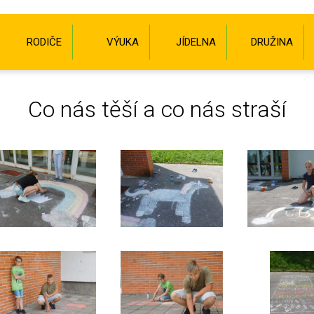
RODIČE
VÝUKA
JÍDELNA
DRUŽINA
Co nás těší a co nás straší