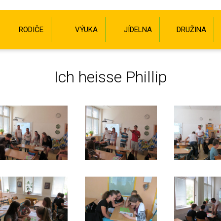
RODIČE
VÝUKA
JÍDELNA
DRUŽINA
Ich heisse Phillip