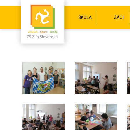
ŠKOLA
ŽÁCI