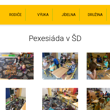
RODIČE
VÝUKA
JÍDELNA
DRUŽINA
Pexesiáda v ŠD