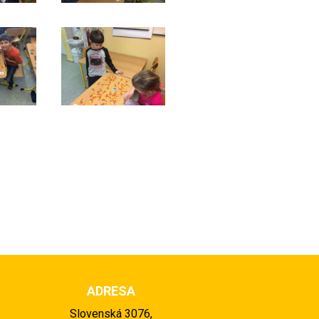
ADRESA
Slovenská 3076,