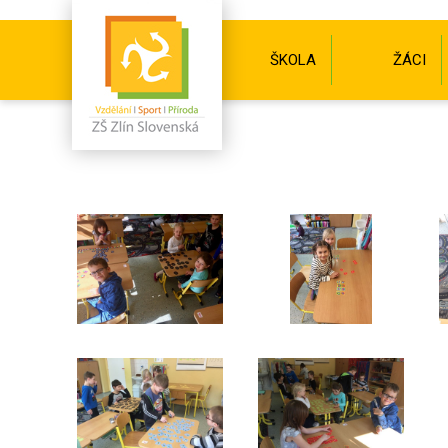
ŠKOLA
ŽÁCI