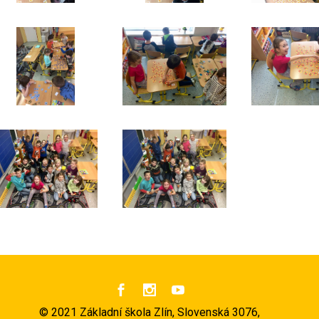



©
2021 Základní škola Zlín, Slovenská 3076,