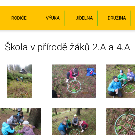
RODIČE
VÝUKA
JÍDELNA
DRUŽINA
Škola v přírodě žáků 2.A a 4.A