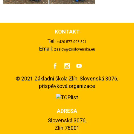
KONTAKT
Tel:
+420 577 006 521
Email:
zsslov@zsslovenska.eu



©
2021 Základní škola Zlín, Slovenská 3076,
příspěvková organizace
ADRESA
Slovenská 3076,
Zlín 76001