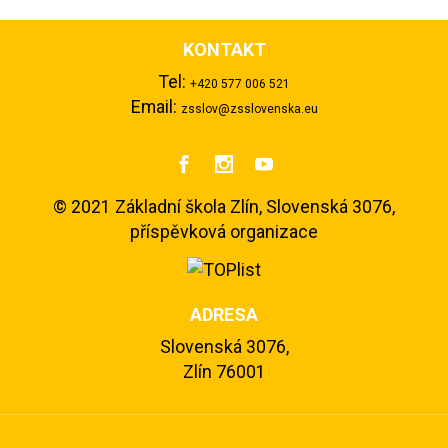
KONTAKT
Tel:
+420 577 006 521
Email:
zsslov@zsslovenska.eu



©
2021 Základní škola Zlín, Slovenská 3076,
příspěvková organizace
ADRESA
Slovenská 3076,
Zlín 76001