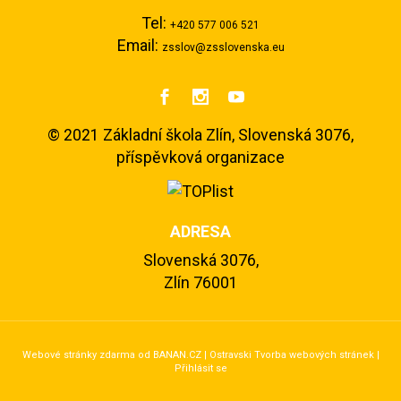
Tel:
+420 577 006 521
Email:
zsslov@zsslovenska.eu



©
2021 Základní škola Zlín, Slovenská 3076,
příspěvková organizace
ADRESA
Slovenská 3076,
Zlín 76001
Webové stránky zdarma
od
BANAN.CZ
|
Ostravski Tvorba webových stránek
|
Přihlásit se