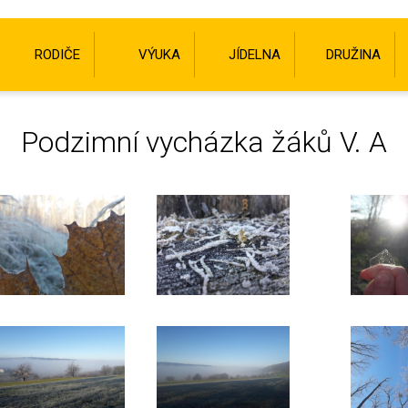
RODIČE
VÝUKA
JÍDELNA
DRUŽINA
Podzimní vycházka žáků V. A