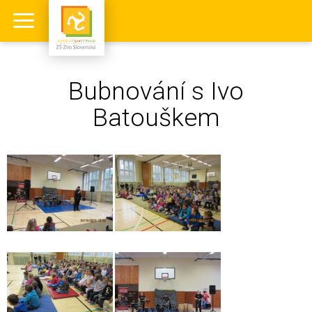
Bubnování s Ivo
Batouškem