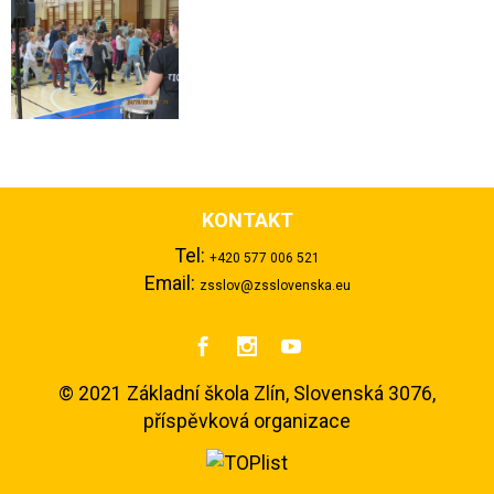
KONTAKT
Tel:
+420 577 006 521
Email:
zsslov@zsslovenska.eu



©
2021 Základní škola Zlín, Slovenská 3076,
příspěvková organizace