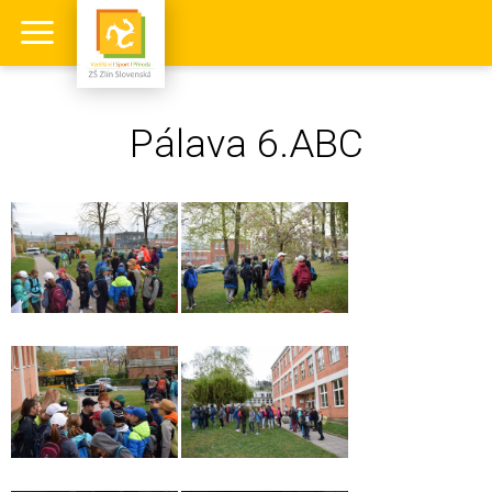
Pálava 6.ABC