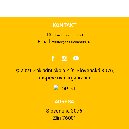
KONTAKT
Tel:
+420 577 006 521
Email:
zsslov@zsslovenska.eu



©
2021 Základní škola Zlín, Slovenská 3076,
příspěvková organizace
ADRESA
Slovenská 3076,
Zlín 76001