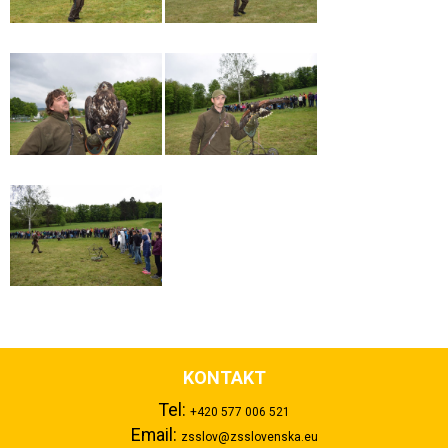
KONTAKT
Tel:
+420 577 006 521
Email:
zsslov@zsslovenska.eu