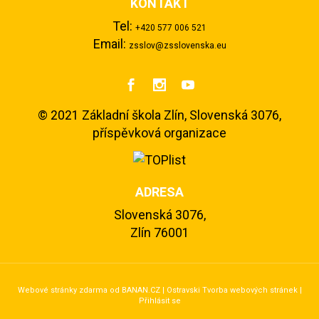
KONTAKT
Tel:
+420 577 006 521
Email:
zsslov@zsslovenska.eu



©
2021 Základní škola Zlín, Slovenská 3076,
příspěvková organizace
ADRESA
Slovenská 3076,
Zlín 76001
Webové stránky zdarma
od
BANAN.CZ
|
Ostravski Tvorba webových stránek
|
Přihlásit se