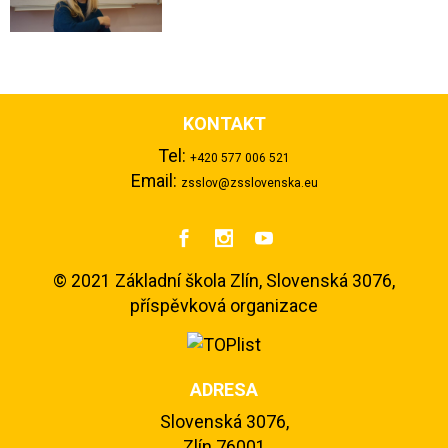
KONTAKT
Tel:
+420 577 006 521
Email:
zsslov@zsslovenska.eu



©
2021 Základní škola Zlín, Slovenská 3076,
příspěvková organizace
ADRESA
Slovenská 3076,
Zlín 76001