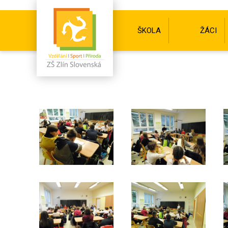
ŠKOLA
ŽÁCI