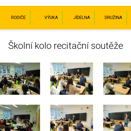
RODIČE
VÝUKA
JÍDELNA
DRUŽINA
Školní kolo recitační soutěže