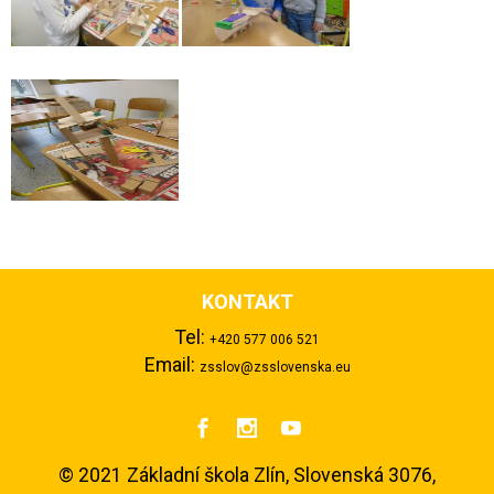
KONTAKT
Tel:
+420 577 006 521
Email:
zsslov@zsslovenska.eu



©
2021 Základní škola Zlín, Slovenská 3076,