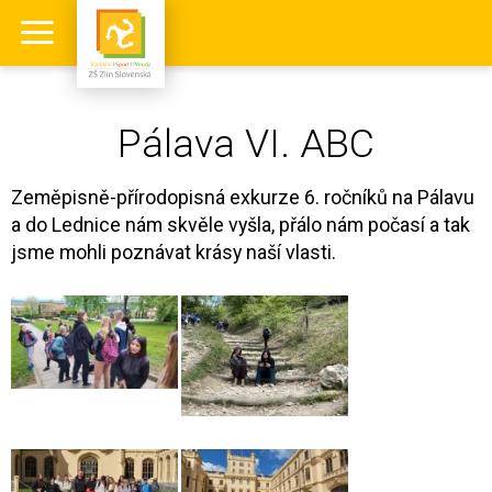
Pálava VI. ABC
Zeměpisně-přírodopisná exkurze 6. ročníků na Pálavu
a do Lednice nám skvěle vyšla, přálo nám počasí a tak
jsme mohli poznávat krásy naší vlasti.