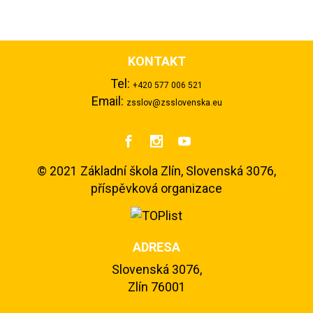
KONTAKT
Tel:
+420 577 006 521
Email:
zsslov@zsslovenska.eu



©
2021 Základní škola Zlín, Slovenská 3076,
příspěvková organizace
ADRESA
Slovenská 3076,
Zlín 76001