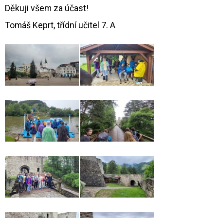
Děkuji všem za účast!
Tomáš Keprt, třídní učitel 7. A