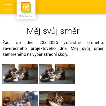
Měj svůj směr
Žáci se dne 23.6.2025 zúčastnili druhého,
závěrečného projektového dne
Měj svůj směr
zaměřeného na výběr střední školy.