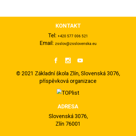
KONTAKT
Tel:
+420 577 006 521
Email:
zsslov@zsslovenska.eu



©
2021 Základní škola Zlín, Slovenská 3076,
příspěvková organizace
ADRESA
Slovenská 3076,
Zlín 76001