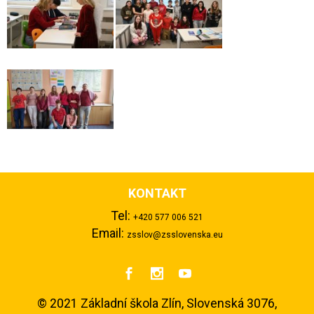
KONTAKT
Tel:
+420 577 006 521
Email:
zsslov@zsslovenska.eu



©
2021 Základní škola Zlín, Slovenská 3076,