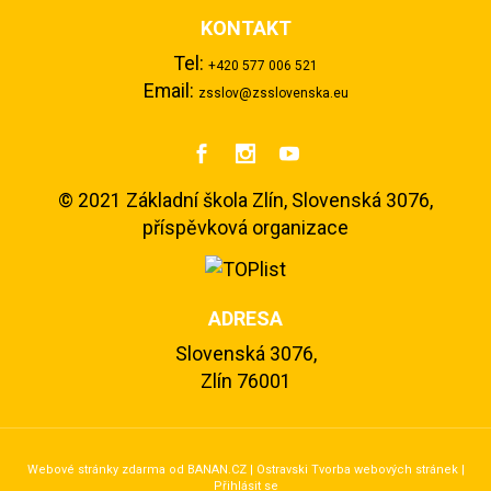
KONTAKT
Tel:
+420 577 006 521
Email:
zsslov@zsslovenska.eu



©
2021 Základní škola Zlín, Slovenská 3076,
příspěvková organizace
ADRESA
Slovenská 3076,
Zlín 76001
Webové stránky zdarma
od
BANAN.CZ
|
Ostravski Tvorba webových stránek
|
Přihlásit se