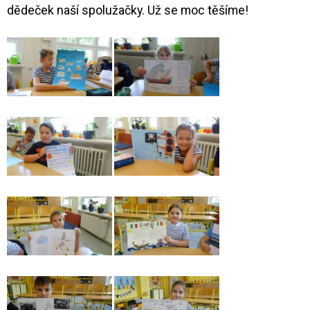
dědeček naší spolužačky. Už se moc těšíme!