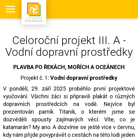
Celoroční projekt III. A -
Vodní dopravní prostředky
PLAVBA PO ŘEKÁCH, MOŘÍCH A OCEÁNECH
Projekt č. 1:
Vodní dopravní prostředky
V pondělí, 29. září 2025 proběhlo první projektové
vyučování. Všichni žáci si připravili plakát o různých
dopravních prostředcích na vodě. Nejvíce byl
prezentován parník Titanik, o kterém jsme se
dozvěděli spousty zajímavých věcí. Víte, co je
katamarán? My ano. A dozvíme se ještě více v červnu,
kdy nám přijde povyprávět o cestách na této lodi jeden