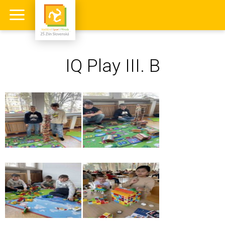
IQ Play III. B