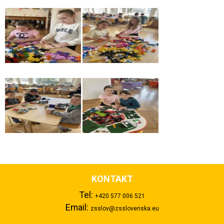
KONTAKT
Tel:
+420 577 006 521
Email:
zsslov@zsslovenska.eu