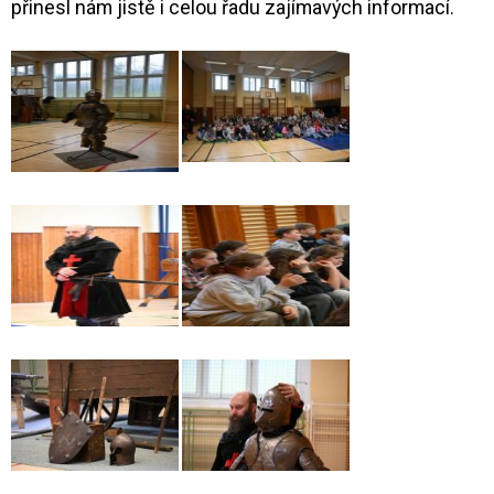
přinesl nám jistě i celou řadu zajímavých informací.