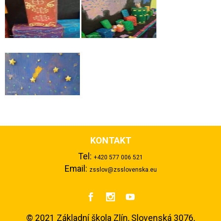
KONTAKT
Tel:
+420 577 006 521
Email:
zsslov@zsslovenska.eu



©
2021 Základní škola Zlín, Slovenská 3076,