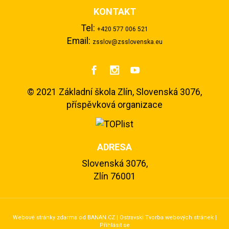
KONTAKT
Tel:
+420 577 006 521
Email:
zsslov@zsslovenska.eu



©
2021 Základní škola Zlín, Slovenská 3076,
příspěvková organizace
ADRESA
Slovenská 3076,
Zlín 76001
Webové stránky zdarma
od
BANAN.CZ
|
Ostravski Tvorba webových stránek
|
Přihlásit se