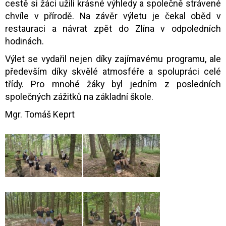
cestě si žáci užili krásné výhledy a společně strávené
chvíle v přírodě. Na závěr výletu je čekal oběd v
restauraci a návrat zpět do Zlína v odpoledních
hodinách.
Výlet se vydařil nejen díky zajímavému programu, ale
především díky skvělé atmosféře a spolupráci celé
třídy. Pro mnohé žáky byl jedním z posledních
společných zážitků na základní škole.
Mgr. Tomáš Keprt