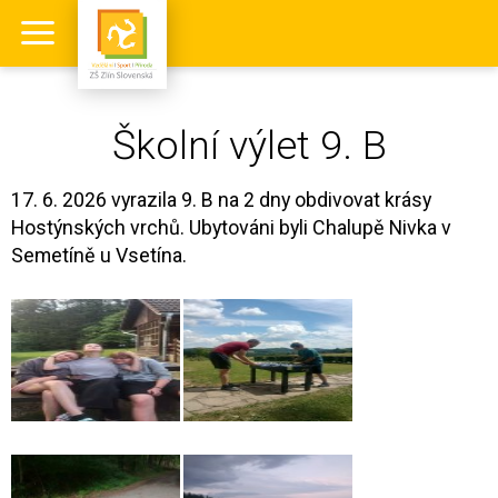
Školní výlet 9. B
17. 6. 2026 vyrazila 9. B na 2 dny obdivovat krásy
Hostýnských vrchů. Ubytováni byli Chalupě Nivka v
Semetíně u Vsetína.