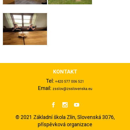
KONTAKT
Tel:
+420 577 006 521
Email:
zsslov@zsslovenska.eu



©
2021 Základní škola Zlín, Slovenská 3076,
příspěvková organizace