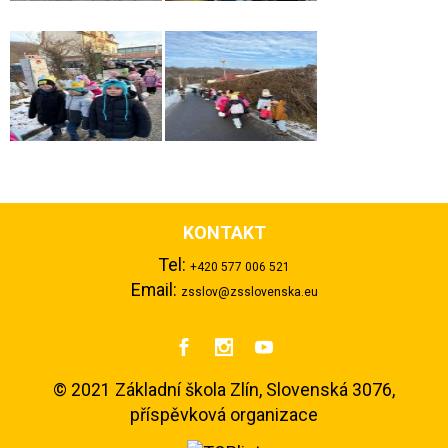
KONTAKT
Tel:
+420 577 006 521
Email:
zsslov@zsslovenska.eu



©
2021 Základní škola Zlín, Slovenská 3076,
příspěvková organizace