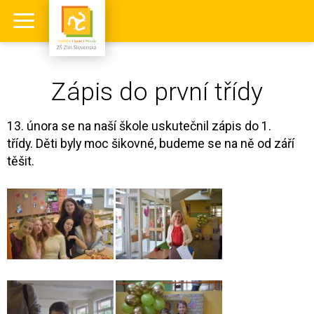
Zápis do první třídy
13. února
se na naší škole uskutečnil zápis do 1.
třídy
.
Děti byly moc šikovné, budeme se na ně od září
těšit.