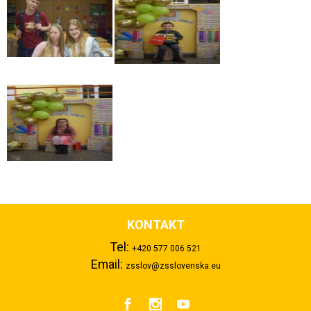
KONTAKT
Tel:
+420 577 006 521
Email:
zsslov@zsslovenska.eu


