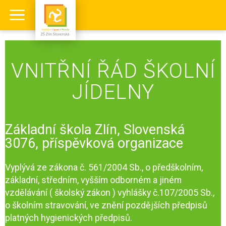
VNITŘNÍ ŘÁD ŠKOLNÍ
JÍDELNY
Základní škola Zlín, Slovenská
3076, příspěvková organizace
Vyplývá ze zákona č. 561/2004 Sb., o předškolním,
základní, středním, vyšším odborném a jiném
vzdělávání ( školský zákon ) vyhlášky č.107/2005 Sb.,
o školním stravování, ve znění pozdějších předpisů
platných hygienických předpisů.