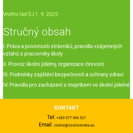
Vnitřní řád ŠJ 1. 9. 2025
Stručný obsah
I. Práva a povinnosti strávníků, pravidla vzájemných
vztahů s pracovníky školy
II. Provoz školní jídelny, organizace činnosti
III. Podmínky zajištění bezpečnosti a ochrany zdraví
IV. Pravidla pro zacházení s majetkem ve školní jídelně
KONTAKT
Tel:
+420 577 006 521
Email:
zsslov@zsslovenska.eu