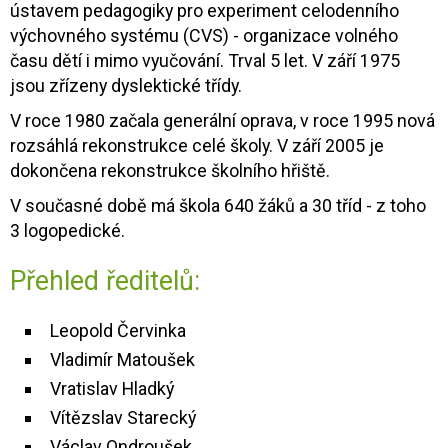
ústavem pedagogiky pro experiment celodenního
výchovného systému (CVS) - organizace volného
času dětí i mimo vyučování. Trval 5 let. V září 1975
jsou zřízeny dyslektické třídy.
V roce 1980 začala generální oprava, v roce 1995 nová
rozsáhlá rekonstrukce celé školy. V září 2005 je
dokončena rekonstrukce školního hřiště.
V současné době má škola 640 žáků a 30 tříd - z toho
3 logopedické.
Přehled ředitelů:
Leopold Červinka
Vladimír Matoušek
Vratislav Hladký
Vítězslav Starecký
Václav Ondroušek