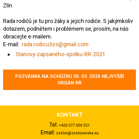
Zlín
Rada rodičů je tu pro žáky a jejich rodiče. S jakýmkoliv
dotazem, podnětem i problémem se, prosím, na nás
obracejte e-mailem.
E-mail:
rada.rodicu3zs@gmail.com
Stanovy-zapsaného-spolku-RR-2021
POZVÁNKA NA SCHŮZKU 30. 03. 2026 NEJVYŠŠÍ
ORGÁN RR
KONTAKT
Tel:
+420 577 006 521
Email:
zsslov@zsslovenska.eu