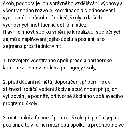
školy, podpora jejich správného vzdělávání, výchovy a
všestranného rozvoje, koordinace a sjednocování
výchovného působení rodičů, školy a dalších
výchovných institucí na děti a mládež.
Hlavní činnost spolku směřuje k realizaci společných
zájmů a naplňování jejího účelu a poslání, a to
zejména prostřednictvím:
1. rozvojem všestranné spolupráce a partnerské
komunikace mezi rodiči a pedagogy školy,
2. předkládání námětů, doporučení, připomínek a
stížností rodičů vedení školy a součinnost při jejich
vyřizování, a podněty při tvorbě školního vzdělávacího
programu školy,
3. materiální a finanční pomoci škole při plnění jejího
poslání, a to v rámci možnosti spolku, a přednostně ve