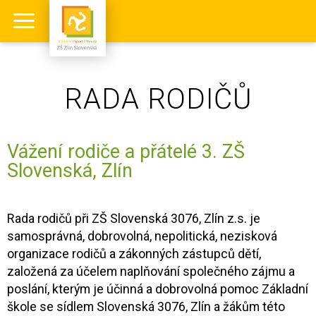
RADA RODIČŮ
Vážení rodiče a přátelé 3. ZŠ
Slovenská, Zlín
Rada rodičů při ZŠ Slovenská 3076, Zlín z.s. je
samosprávná, dobrovolná, nepolitická, nezisková
organizace rodičů a zákonných zástupců dětí,
založená za účelem naplňování společného zájmu a
poslání, kterým je účinná a dobrovolná pomoc Základní
škole se sídlem Slovenská 3076, Zlín a žákům této