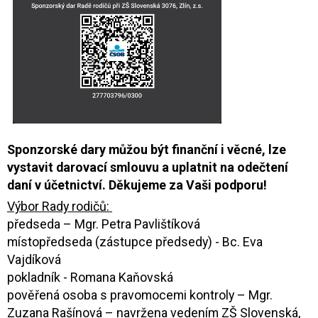
Sponzorské dary můžou být finanční i věcné, lze
vystavit darovací smlouvu a uplatnit na odečtení
daní v účetnictví. Děkujeme za Vaši podporu!
Výbor Rady rodičů:
předseda – Mgr. Petra Pavlištíková
místopředseda (zástupce předsedy) - Bc. Eva
Vajdíková
pokladník - Romana Kaňovská
pověřená osoba s pravomocemi kontroly – Mgr.
Zuzana Rašínová – navržena vedením ZŠ Slovenská,