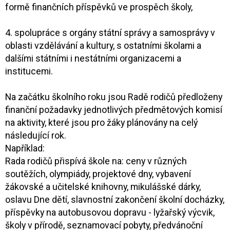
formě finančních příspěvků ve prospěch školy,
4. spolupráce s orgány státní správy a samosprávy v
oblasti vzdělávání a kultury, s ostatními školami a
dalšími státními i nestátními organizacemi a
institucemi.
Na začátku školního roku jsou Radě rodičů předloženy
finanční požadavky jednotlivých předmětových komisí
na aktivity, které jsou pro žáky plánovány na celý
následující rok.
Například:
Rada rodičů přispívá škole na: ceny v různých
soutěžích, olympiády, projektové dny, vybavení
žákovské a učitelské knihovny, mikulášské dárky,
oslavu Dne dětí, slavnostní zakončení školní docházky,
příspěvky na autobusovou dopravu - lyžařský výcvik,
školy v přírodě, seznamovací pobyty, předvánoční