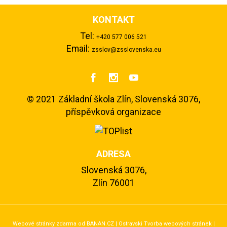
KONTAKT
Tel:
+420 577 006 521
Email:
zsslov@zsslovenska.eu



©
2021 Základní škola Zlín, Slovenská 3076,
příspěvková organizace
ADRESA
Slovenská 3076,
Zlín 76001
Webové stránky zdarma
od
BANAN.CZ
|
Ostravski Tvorba webových stránek
|