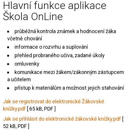
Hlavní funkce aplikace
Škola OnLine
průběžná kontrola známek a hodnocení žáka
včetně chování
informace o rozvrhu a suplování
přehled probraného učiva, zadané úkoly
omluvenky
komunikace mezi žákem/zákonným zástupcem
a učitelem
přístup k materiálům a možnost jejich stahování
Jak se registrovat do elektronické Žákovské
knížky.pdf
[ 65 kB, PDF ]
Jak se přihlásit do elektronické žákovské knížky.pdf
[
52 kB, PDF ]