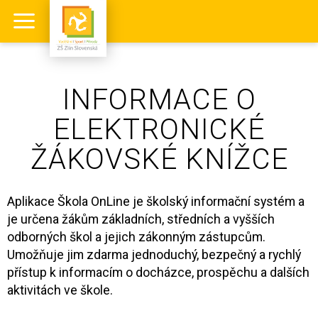
INFORMACE O
ELEKTRONICKÉ
ŽÁKOVSKÉ KNÍŽCE
Aplikace Škola OnLine je školský informační systém a
je určena žákům základních, středních a vyšších
odborných škol a jejich zákonným zástupcům.
Umožňuje jim zdarma jednoduchý, bezpečný a rychlý
přístup k informacím o docházce, prospěchu a dalších
aktivitách ve škole.