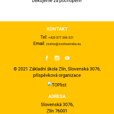
Děkujeme za pochopení!
KONTAKT
Tel:
+420 577 006 521
Email:
zsslov@zsslovenska.eu



©
2021 Základní škola Zlín, Slovenská 3076,
příspěvková organizace
ADRESA
Slovenská 3076,
Zlín 76001