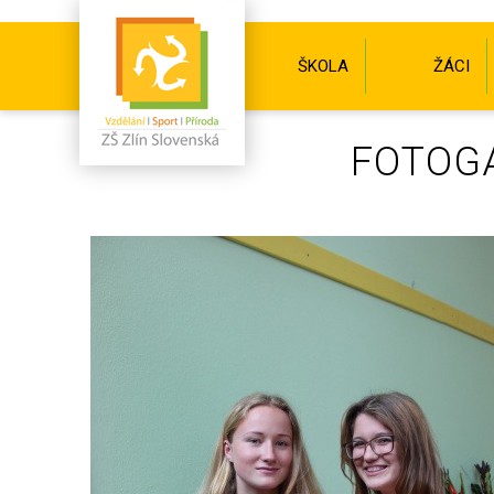
ŠKOLA
ŽÁCI
FOTOGA