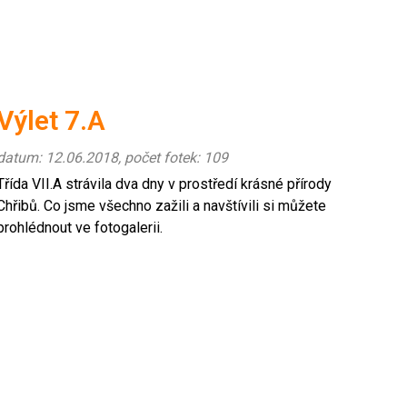
Výlet 7.A
datum: 12.06.2018, počet fotek: 109
Třída VII.A strávila dva dny v prostředí krásné přírody
Chřibů. Co jsme všechno zažili a navštívili si můžete
prohlédnout ve fotogalerii.