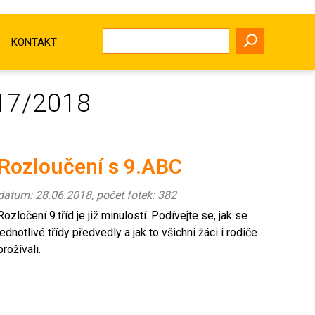
KONTAKT
17/2018
Rozloučení s 9.ABC
datum: 28.06.2018, počet fotek: 382
Rozločení 9.tříd je již minulostí. Podívejte se, jak se
jednotlivé třídy předvedly a jak to všichni žáci i rodiče
prožívali.