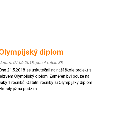
Olympijský diplom
datum: 07.06.2018, počet fotek: 88
Dne 21.5.2018 se uskutečnil na naší škole projekt s
názvem Olympijský diplom. Zaměřen byl pouze na
žáky 1.ročníků. Ostatní ročníky si Olympijský diplom
zkusily již na podzim.