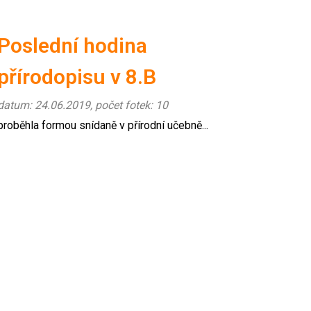
Poslední hodina
přírodopisu v 8.B
datum: 24.06.2019, počet fotek: 10
proběhla formou snídaně v přírodní učebně...