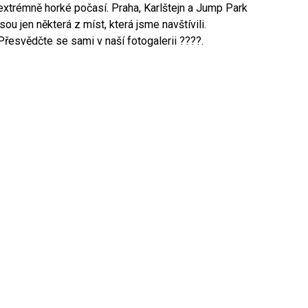
extrémně horké počasí. Praha, Karlštejn a Jump Park
jsou jen některá z míst, která jsme navštívili.
Přesvědčte se sami v naší fotogalerii ????.