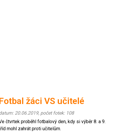
Fotbal žáci VS učitelé
datum: 20.06.2019, počet fotek: 108
Ve čtvrtek proběhl fotbalový den, kdy si výběr 8. a 9.
tříd mohl zahrát proti učitelům.