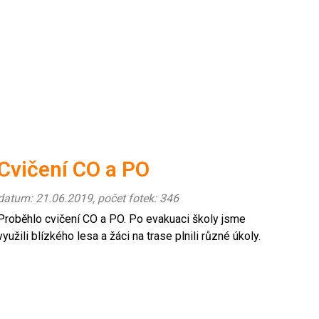
Cvičení CO a PO
datum: 21.06.2019, počet fotek: 346
Proběhlo cvičení CO a PO. Po evakuaci školy jsme
využili blízkého lesa a žáci na trase plnili různé úkoly.