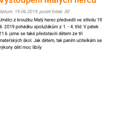
datum: 19.06.2019, počet fotek: 30
Umělci z kroužku Malý herec předvedli ve středu 19
.6. 2019 pohádku spolužákům z 1. - 4. tříd. V pátek
21.6. jsme se také představili dětem ze tří
mateřských škol. Jak dětem, tak paním učitelkám se
výkony dětí moc líbily.