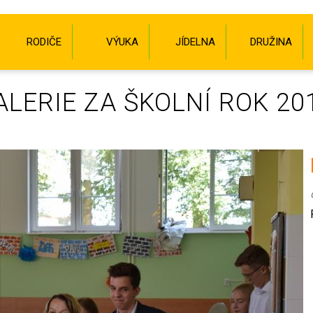
RODIČE
VÝUKA
JÍDELNA
DRUŽINA
LERIE ZA ŠKOLNÍ ROK 20