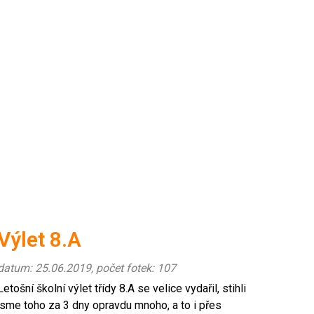
Výlet 8.A
datum: 25.06.2019, počet fotek: 107
Letošní školní výlet třídy 8.A se velice vydařil, stihli
jsme toho za 3 dny opravdu mnoho, a to i přes