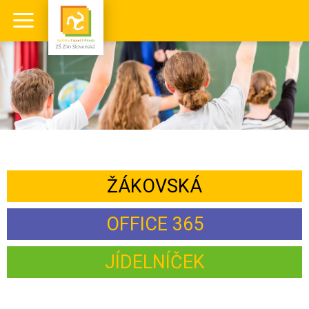
ŽÁKOVSKÁ
OFFICE 365
JÍDELNÍČEK