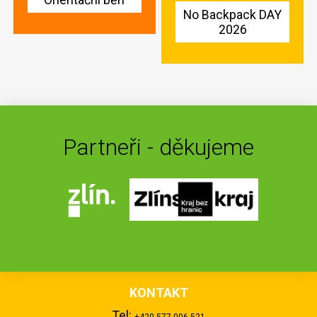
No Backpack DAY
2026
Partneři - děkujeme
KONTAKT
Tel: